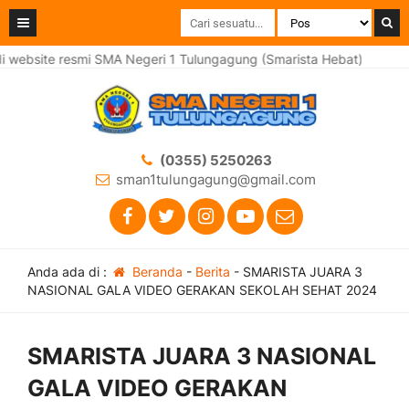
bsite resmi SMA Negeri 1 Tulungagung (Smarista Hebat)
Sel
(0355) 5250263
sman1tulungagung@gmail.com
Anda ada di :
Beranda
-
Berita
-
SMARISTA JUARA 3
NASIONAL GALA VIDEO GERAKAN SEKOLAH SEHAT 2024
SMARISTA JUARA 3 NASIONAL
GALA VIDEO GERAKAN