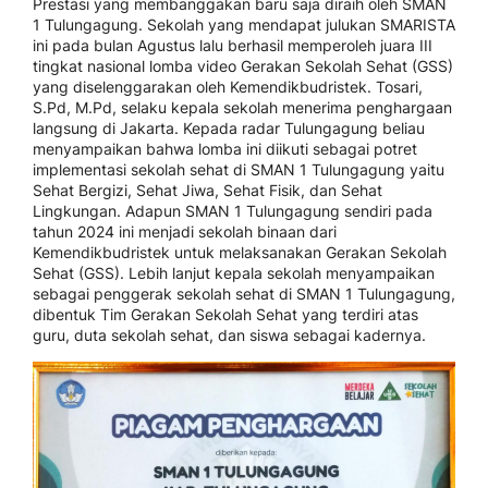
Prestasi yang membanggakan baru saja diraih oleh SMAN
1 Tulungagung. Sekolah yang mendapat julukan SMARISTA
ini pada bulan Agustus lalu berhasil memperoleh juara III
tingkat nasional lomba video Gerakan Sekolah Sehat (GSS)
yang diselenggarakan oleh Kemendikbudristek. Tosari,
S.Pd, M.Pd, selaku kepala sekolah menerima penghargaan
langsung di Jakarta. Kepada radar Tulungagung beliau
menyampaikan bahwa lomba ini diikuti sebagai potret
implementasi sekolah sehat di SMAN 1 Tulungagung yaitu
Sehat Bergizi, Sehat Jiwa, Sehat Fisik, dan Sehat
Lingkungan. Adapun SMAN 1 Tulungagung sendiri pada
tahun 2024 ini menjadi sekolah binaan dari
Kemendikbudristek untuk melaksanakan Gerakan Sekolah
Sehat (GSS). Lebih lanjut kepala sekolah menyampaikan
sebagai penggerak sekolah sehat di SMAN 1 Tulungagung,
dibentuk Tim Gerakan Sekolah Sehat yang terdiri atas
guru, duta sekolah sehat, dan siswa sebagai kadernya.