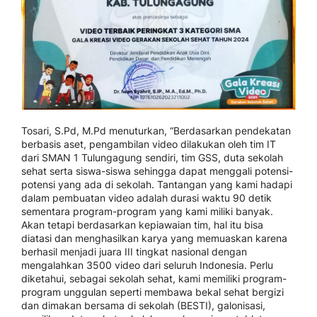
Tosari, S.Pd, M.Pd menuturkan, “Berdasarkan pendekatan
berbasis aset, pengambilan video dilakukan oleh tim IT
dari SMAN 1 Tulungagung sendiri, tim GSS, duta sekolah
sehat serta siswa-siswa sehingga dapat menggali potensi-
potensi yang ada di sekolah. Tantangan yang kami hadapi
dalam pembuatan video adalah durasi waktu 90 detik
sementara program-program yang kami miliki banyak.
Akan tetapi berdasarkan kepiawaian tim, hal itu bisa
diatasi dan menghasilkan karya yang memuaskan karena
berhasil menjadi juara III tingkat nasional dengan
mengalahkan 3500 video dari seluruh Indonesia. Perlu
diketahui, sebagai sekolah sehat, kami memiliki program-
program unggulan seperti membawa bekal sehat bergizi
dan dimakan bersama di sekolah (BESTI), galonisasi,