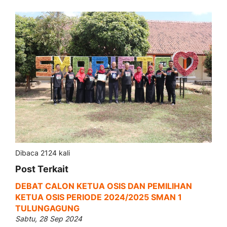
Dibaca 2124 kali
Post Terkait
DEBAT CALON KETUA OSIS DAN PEMILIHAN
KETUA OSIS PERIODE 2024/2025 SMAN 1
TULUNGAGUNG
Sabtu, 28 Sep 2024