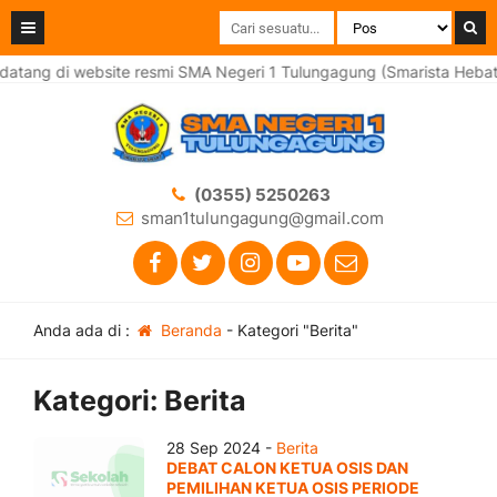
tang di website resmi SMA Negeri 1 Tulungagung (Smarista Hebat)
(0355) 5250263
sman1tulungagung@gmail.com
Anda ada di :
Beranda
-
Kategori "Berita"
Kategori:
Berita
28 Sep 2024 -
Berita
DEBAT CALON KETUA OSIS DAN
PEMILIHAN KETUA OSIS PERIODE