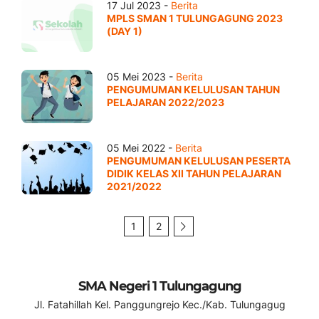
17 Jul 2023 -
Berita
MPLS SMAN 1 TULUNGAGUNG 2023
(DAY 1)
05 Mei 2023 -
Berita
PENGUMUMAN KELULUSAN TAHUN
PELAJARAN 2022/2023
05 Mei 2022 -
Berita
PENGUMUMAN KELULUSAN PESERTA
DIDIK KELAS XII TAHUN PELAJARAN
2021/2022
1
2
SMA Negeri 1 Tulungagung
Jl. Fatahillah Kel. Panggungrejo Kec./Kab. Tulungagug