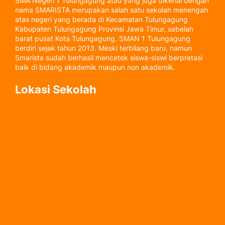
SMA Negeri 1 Tulungagung atau yang juga dikenal dengan
nama SMARISTA merupakan salah satu sekolah menengah
atas negeri yang berada di Kecamatan Tulungagung
Kabupaten Tulungagung Provinsi Jawa Timur, sebelah
barat pusat Kota Tulungagung. SMAN 1 Tulungagung
berdiri sejak tahun 2013. Meski terbilang baru, namun
Smarista sudah berhasil mencetek siswa-siswi berpretasi
baik di bidang akademik maupun non akademik.
Lokasi Sekolah