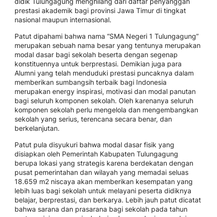
didik Tulungagung menghilang dari daftar penyanggah
prestasi akademik bagi provinsi Jawa Timur di tingkat
nasional maupun internasional.
Patut dipahami bahwa nama “SMA Negeri 1 Tulungagung”
merupakan sebuah nama besar yang tentunya merupakan
modal dasar bagi sekolah beserta dengan segenap
konstituennya untuk berprestasi. Demikian juga para
Alumni yang telah menduduki prestasi puncaknya dalam
memberikan sumbangsih terbaik bagi Indonesia
merupakan energy inspirasi, motivasi dan modal panutan
bagi seluruh komponen sekolah. Oleh karenanya seluruh
komponen sekolah perlu mengelola dan mengembangkan
sekolah yang serius, terencana secara benar, dan
berkelanjutan.
Patut pula disyukuri bahwa modal dasar fisik yang
disiapkan oleh Pemerintah Kabupaten Tulungagung
berupa lokasi yang strategis karena berdekatan dengan
pusat pemerintahan dan wilayah yang memadai seluas
18.659 m2 niscaya akan memberikan kesempatan yang
lebih luas bagi sekolah untuk melayani peserta didiknya
belajar, berprestasi, dan berkarya. Lebih jauh patut dicatat
bahwa sarana dan prasarana bagi sekolah pada tahun