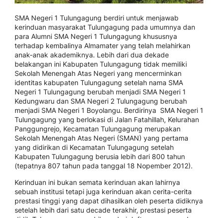
SMA Negeri 1 Tulungagung berdiri untuk menjawab
kerinduan masyarakat Tulungagung pada umumnya dan
para Alumni SMA Negeri 1 Tulungagung khususnya
terhadap kembalinya Almamater yang telah melahirkan
anak-anak akademiknya. Lebih dari dua dekade
belakangan ini Kabupaten Tulungagung tidak memiliki
Sekolah Menengah Atas Negeri yang mencerminkan
identitas kabupaten Tulungagung setelah nama SMA
Negeri 1 Tulungagung berubah menjadi SMA Negeri 1
Kedungwaru dan SMA Negeri 2 Tulungagung berubah
menjadi SMA Negeri 1 Boyolangu. Berdirinya SMA Negeri 1
Tulungagung yang berlokasi di Jalan Fatahillah, Kelurahan
Panggungrejo, Kecamatan Tulungagung merupakan
Sekolah Menengah Atas Negeri (SMAN) yang pertama
yang didirikan di Kecamatan Tulungagung setelah
Kabupaten Tulungagung berusia lebih dari 800 tahun
(tepatnya 807 tahun pada tanggal 18 Nopember 2012).
Kerinduan ini bukan semata kerinduan akan lahirnya
sebuah institusi tetapi juga kerinduan akan cerita-cerita
prestasi tinggi yang dapat dihasilkan oleh peserta didiknya
setelah lebih dari satu decade terakhir, prestasi peserta