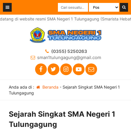
tang di website resmi SMA Negeri 1 Tulungagung (Smarista Hebat)
(0355) 5250263
sman1tulungagung@gmail.com
Anda ada di :
Beranda
-
Sejarah Singkat SMA Negeri 1
Tulungagung
Sejarah Singkat SMA Negeri 1
Tulungagung