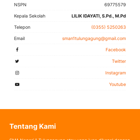
NSPN
69775579
Kepala Sekolah
LILIK IDAYATI, S.Pd., M.Pd
Telepon
(0355) 5250263
Email
sman1tulungagung@gmail.com
Facebook
Twitter
Instagram
Youtube
Tentang Kami