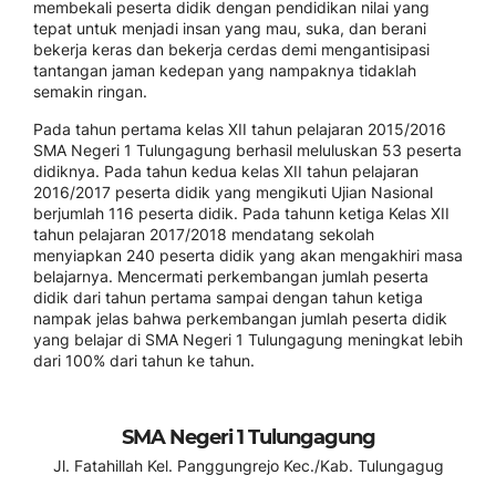
membekali peserta didik dengan pendidikan nilai yang
tepat untuk menjadi insan yang mau, suka, dan berani
bekerja keras dan bekerja cerdas demi mengantisipasi
tantangan jaman kedepan yang nampaknya tidaklah
semakin ringan.
Pada tahun pertama kelas XII tahun pelajaran 2015/2016
SMA Negeri 1 Tulungagung berhasil meluluskan 53 peserta
didiknya. Pada tahun kedua kelas XII tahun pelajaran
2016/2017 peserta didik yang mengikuti Ujian Nasional
berjumlah 116 peserta didik. Pada tahunn ketiga Kelas XII
tahun pelajaran 2017/2018 mendatang sekolah
menyiapkan 240 peserta didik yang akan mengakhiri masa
belajarnya. Mencermati perkembangan jumlah peserta
didik dari tahun pertama sampai dengan tahun ketiga
nampak jelas bahwa perkembangan jumlah peserta didik
yang belajar di SMA Negeri 1 Tulungagung meningkat lebih
dari 100% dari tahun ke tahun.
SMA Negeri 1 Tulungagung
Jl. Fatahillah Kel. Panggungrejo Kec./Kab. Tulungagug