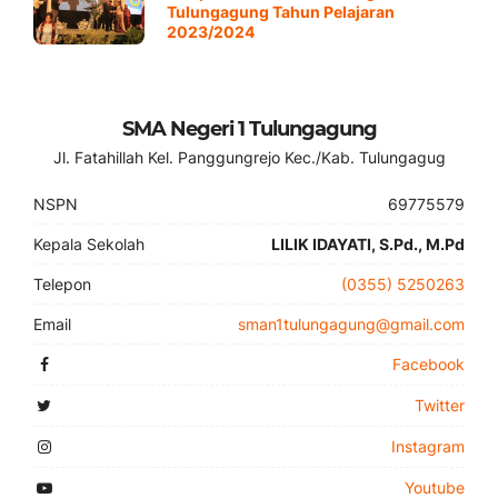
Tulungagung Tahun Pelajaran
2023/2024
SMA Negeri 1 Tulungagung
Jl. Fatahillah Kel. Panggungrejo Kec./Kab. Tulungagug
NSPN
69775579
Kepala Sekolah
LILIK IDAYATI, S.Pd., M.Pd
Telepon
(0355) 5250263
Email
sman1tulungagung@gmail.com
Facebook
Twitter
Instagram
Youtube