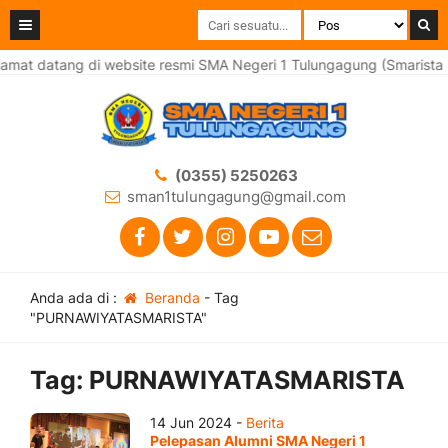
amat datang di website resmi SMA Negeri 1 Tulungagung (Smarista 
(0355) 5250263
sman1tulungagung@gmail.com
Anda ada di :
Beranda
-
Tag
"PURNAWIYATASMARISTA"
Tag:
PURNAWIYATASMARISTA
14 Jun 2024 -
Berita
Pelepasan Alumni SMA Negeri 1