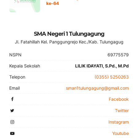
ke-64
SMA Negeri 1 Tulungagung
Jl. Fatahillah Kel. Panggungrejo Kec./Kab. Tulungagug
NSPN
69775579
Kepala Sekolah
LILIK IDAYATI, S.Pd., M.Pd
Telepon
(0355) 5250263
Email
sman1tulungagung@gmail.com
Facebook
Twitter
Instagram
Youtube