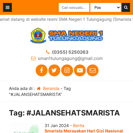
amat datang di website resmi SMA Negeri 1 Tulungagung (Smarista 
(0355) 5250263
sman1tulungagung@gmail.com
Anda ada di :
Beranda
-
Tag
"#JALANSEHATSMARISTA"
Tag:
#JALANSEHATSMARISTA
31 Jan 2024 -
Berita
Smarista Merayakan Hari Gizi Nasional