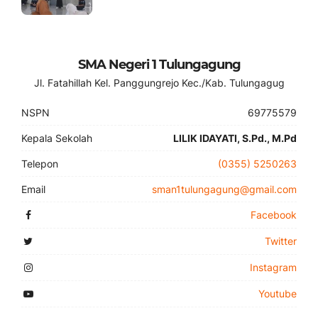
SMA Negeri 1 Tulungagung
Jl. Fatahillah Kel. Panggungrejo Kec./Kab. Tulungagug
NSPN
69775579
Kepala Sekolah
LILIK IDAYATI, S.Pd., M.Pd
Telepon
(0355) 5250263
Email
sman1tulungagung@gmail.com
Facebook
Twitter
Instagram
Youtube