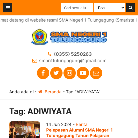
mat datang di website resmi SMA Negeri 1 Tulungagung (Smarista H
(0355) 5250263
sman1tulungagung@gmail.com
Anda ada di :
Beranda
-
Tag "ADIWIYATA"
Tag:
ADIWIYATA
14 Jun 2024 -
Berita
Pelepasan Alumni SMA Negeri 1
Tulungagung Tahun Pelajaran