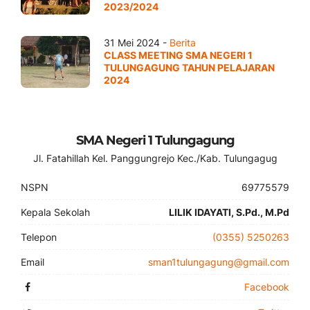
2023/2024
31 Mei 2024 -
Berita
CLASS MEETING SMA NEGERI 1
TULUNGAGUNG TAHUN PELAJARAN
2024
SMA Negeri 1 Tulungagung
Jl. Fatahillah Kel. Panggungrejo Kec./Kab. Tulungagug
NSPN
69775579
Kepala Sekolah
LILIK IDAYATI, S.Pd., M.Pd
Telepon
(0355) 5250263
Email
sman1tulungagung@gmail.com
Facebook