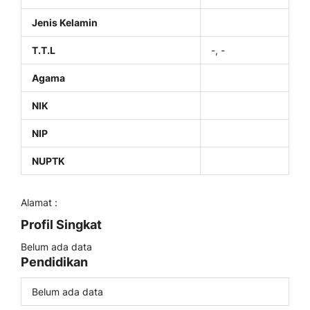
Jenis Kelamin
T.T.L
-, -
Agama
NIK
NIP
NUPTK
Alamat :
Profil Singkat
Belum ada data
Pendidikan
Belum ada data