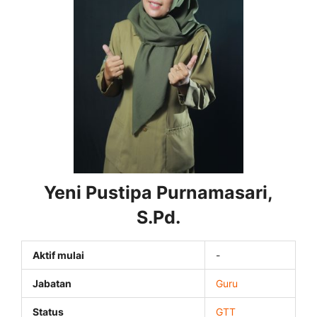
Yeni Pustipa Purnamasari,
S.Pd.
Aktif mulai
-
Jabatan
Guru
Status
GTT