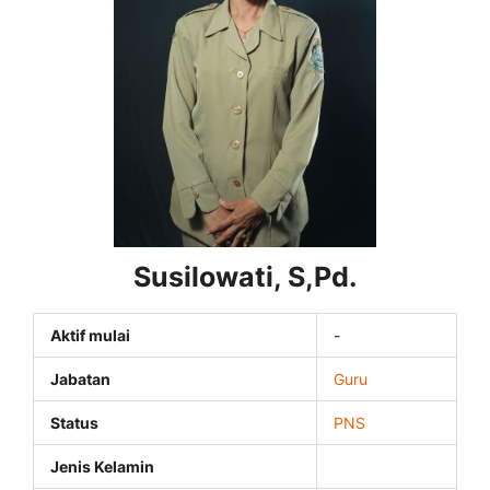
Susilowati, S,Pd.
Aktif mulai
-
Jabatan
Guru
Status
PNS
Jenis Kelamin