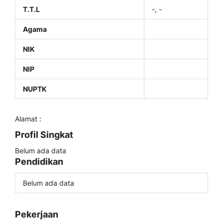
T.T.L
-, -
Agama
NIK
NIP
NUPTK
Alamat :
Profil Singkat
Belum ada data
Pendidikan
Belum ada data
Pekerjaan