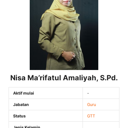
Nisa Ma’rifatul Amaliyah, S.Pd.
Aktif mulai
-
Jabatan
Guru
Status
GTT
Jenis Kelamin