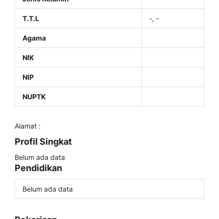
T.T.L
-, -
Agama
NIK
NIP
NUPTK
Alamat :
Profil Singkat
Belum ada data
Pendidikan
Belum ada data