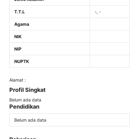
T.T.L
-, -
Agama
NIK
NIP
NUPTK
Alamat :
Profil Singkat
Belum ada data
Pendidikan
Belum ada data