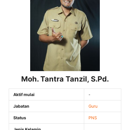
Moh. Tantra Tanzil, S.Pd.
Aktif mulai
-
Jabatan
Guru
Status
PNS
Jenis Kelamin