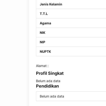
Jenis Kelamin
T.T.L
Agama
NIK
NIP
NUPTK
Alamat :
Profil Singkat
Belum ada data
Pendidikan
Belum ada data