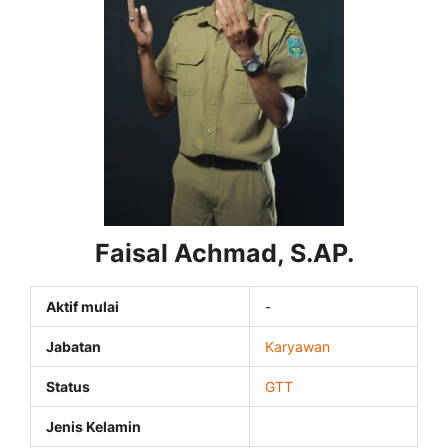
Faisal Achmad, S.AP.
Aktif mulai
-
Jabatan
Karyawan
Status
GTT
Jenis Kelamin