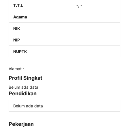
T.T.L
-, -
Agama
NIK
NIP
NUPTK
Alamat :
Profil Singkat
Belum ada data
Pendidikan
Belum ada data
Pekerjaan