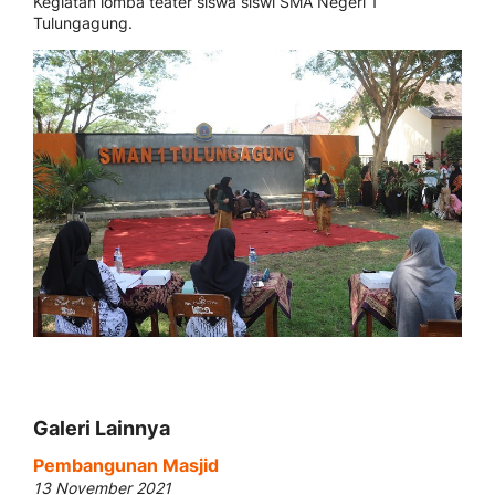
Kegiatan lomba teater siswa siswi SMA Negeri 1
Tulungagung.
Galeri Lainnya
Pembangunan Masjid
13 November 2021