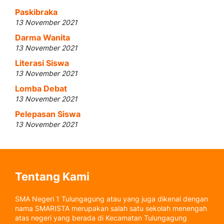
Paskibraka
13 November 2021
Darma Wanita
13 November 2021
Literasi Siswa
13 November 2021
Lomba Debat
13 November 2021
Pelepasan Siswa
13 November 2021
Tentang Kami
SMA Negeri 1 Tulungagung atau yang juga dikenal dengan
nama SMARISTA merupakan salah satu sekolah menengah
atas negeri yang berada di Kecamatan Tulungagung