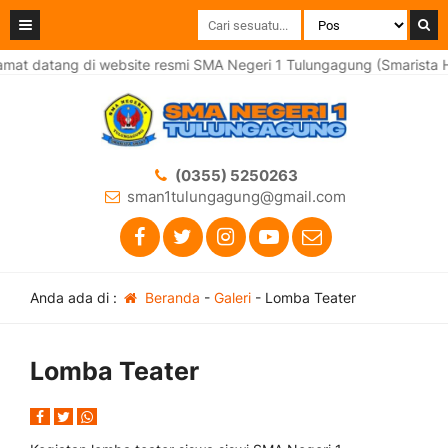
mat datang di website resmi SMA Negeri 1 Tulungagung (Smarista H
(0355) 5250263
sman1tulungagung@gmail.com
Anda ada di :
Beranda
-
Galeri
-
Lomba Teater
Lomba Teater