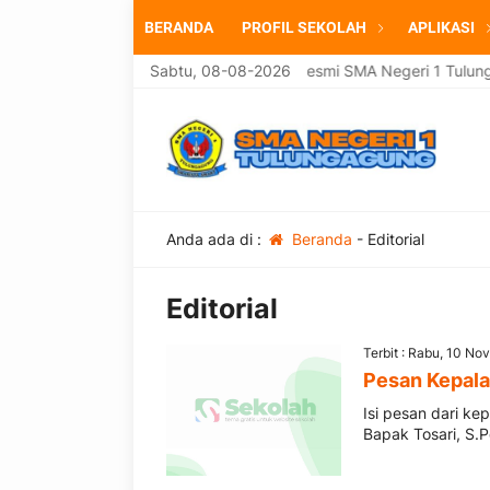
BERANDA
PROFIL SEKOLAH
APLIKASI
Selamat datang di website resmi SMA Negeri 1 Tulung
Sabtu, 08-08-2026
Anda ada di :
Beranda
-
Editorial
Editorial
Terbit : Rabu, 10 No
Pesan Kepala
Isi pesan dari k
Bapak Tosari, S.P