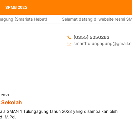
SPMB 2025
agung (Smarista Hebat)
Selamat datang di website resmi SMA
(0355) 5250263
sman1tulungagung@gmail.
v 2021
 Sekolah
epala SMAN 1 Tulungagung tahun 2023 yang disampaikan oleh
d, M.Pd.