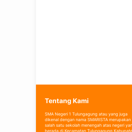
Tentang Kami
SMA Negeri 1 Tulungagung atau yang juga
dikenal dengan nama SMARISTA merupakan
salah satu sekolah menengah atas negeri ya
berada di Kecamatan Tulungagung Kabupat