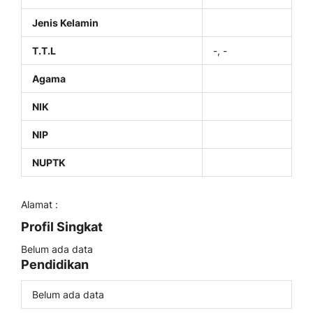
Jenis Kelamin
T.T.L
-, -
Agama
NIK
NIP
NUPTK
Alamat :
Profil Singkat
Belum ada data
Pendidikan
Belum ada data