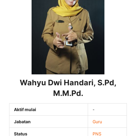
Wahyu Dwi Handari, S.Pd,
M.M.Pd.
Aktif mulai
-
Jabatan
Guru
Status
PNS