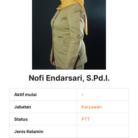
Nofi Endarsari, S.Pd.I.
Aktif mulai
-
Jabatan
Karyawan
Status
PTT
Jenis Kelamin