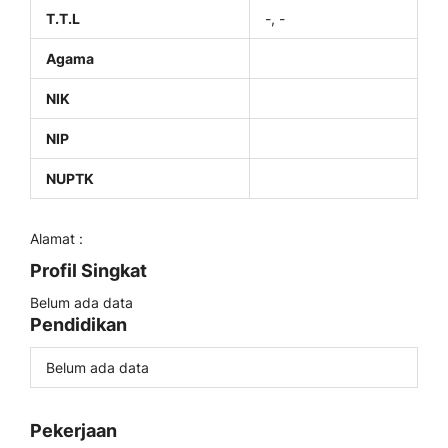
T.T.L
-, -
Agama
NIK
NIP
NUPTK
Alamat :
Profil Singkat
Belum ada data
Pendidikan
Belum ada data
Pekerjaan