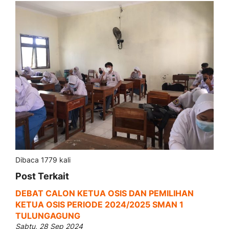
Dibaca 1779 kali
Post Terkait
DEBAT CALON KETUA OSIS DAN PEMILIHAN
KETUA OSIS PERIODE 2024/2025 SMAN 1
TULUNGAGUNG
Sabtu, 28 Sep 2024