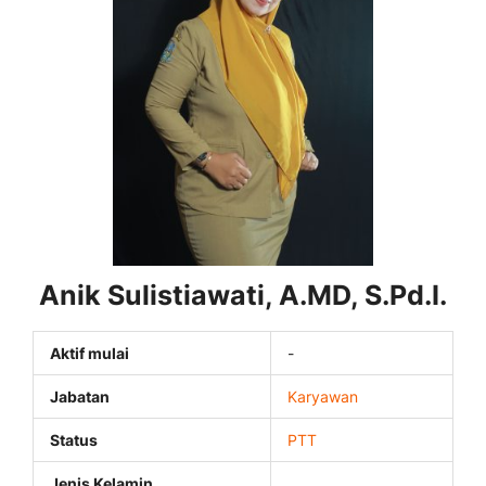
Anik Sulistiawati, A.MD, S.Pd.I.
Aktif mulai
-
Jabatan
Karyawan
Status
PTT
Jenis Kelamin