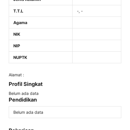
T.T.L
-, -
Agama
NIK
NIP
NUPTK
Alamat :
Profil Singkat
Belum ada data
Pendidikan
Belum ada data