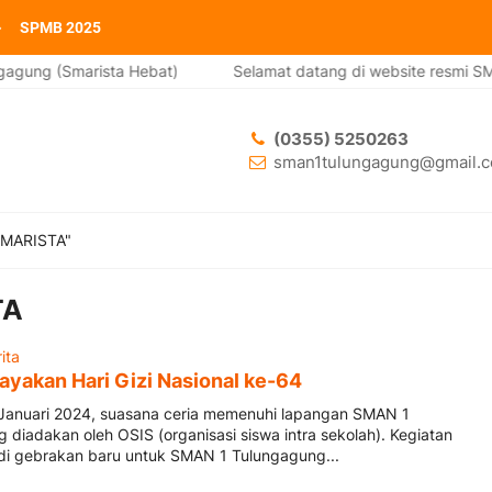
SPMB 2025
agung (Smarista Hebat)
Selamat datang di website resmi SMA
(0355) 5250263
sman1tulungagung@gmail.
SMARISTA"
TA
ita
ayakan Hari Gizi Nasional ke-64
Januari 2024, suasana ceria memenuhi lapangan SMAN 1
diadakan oleh OSIS (organisasi siswa intra sekolah). Kegiatan
adi gebrakan baru untuk SMAN 1 Tulungagung...