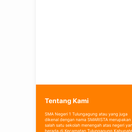
Tentang Kami
SMA Negeri 1 Tulungagung atau yang juga
dikenal dengan nama SMARISTA merupakan
salah satu sekolah menengah atas negeri ya
berada di Kecamatan Tulungagung Kabupat