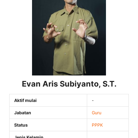
Evan Aris Subiyanto, S.T.
Aktif mulai
-
Jabatan
Guru
Status
PPPK
Jenis Kelamin