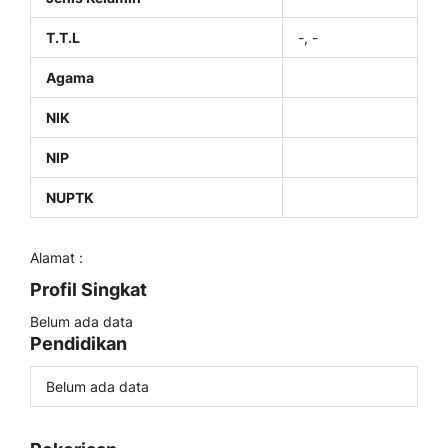
T.T.L
-, -
Agama
NIK
NIP
NUPTK
Alamat :
Profil Singkat
Belum ada data
Pendidikan
Belum ada data